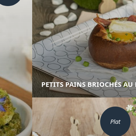
PETITS PAINS BRIOCHÉS A
Plat