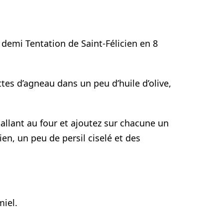
e demi Tentation de Saint-Félicien en 8
ttes d’agneau dans un peu d’huile d’olive,
allant au four et ajoutez sur chacune un
en, un peu de persil ciselé et des
miel.