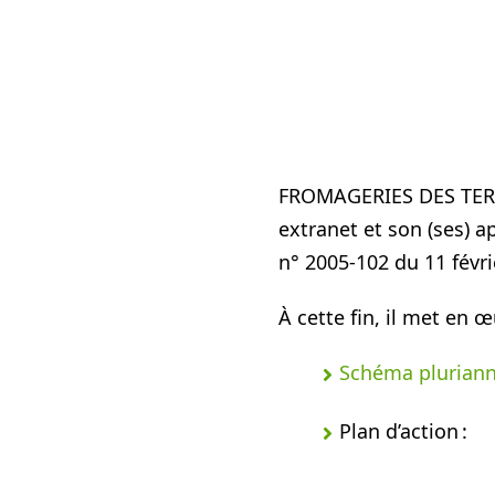
FROMAGERIES DES TERROI
extranet et son (ses) ap
n° 2005-102 du 11 févr
À cette fin, il met en œ
Schéma pluriann
Plan d’action :