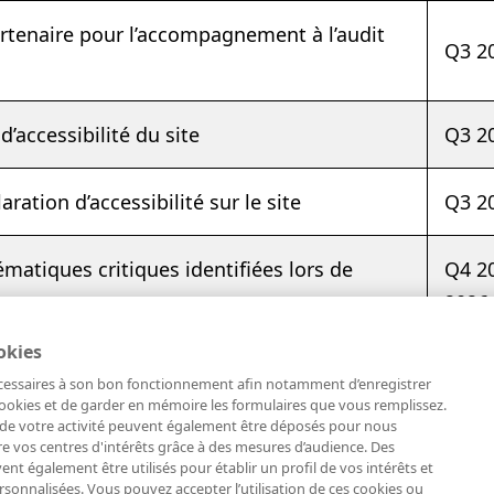
artenaire pour l’accompagnement à l’audit
Q3 2
 d’accessibilité du site
Q3 2
aration d’accessibilité sur le site
Q3 2
matiques critiques identifiées lors de
Q4 2
2026
okies
nécessaires à son bon fonctionnement afin notamment d’enregistrer
ookies et de garder en mémoire les formulaires que vous remplissez.
ssibilité s’applique à
https://www.fromageries-etoil
e de votre activité peuvent également être déposés pour nous
 vos centres d'intérêts grâce à des mesures d’audience. Des
nt également être utilisés pour établir un profil de vos intérêts et
sonnalisées. Vous pouvez accepter l’utilisation de ces cookies ou