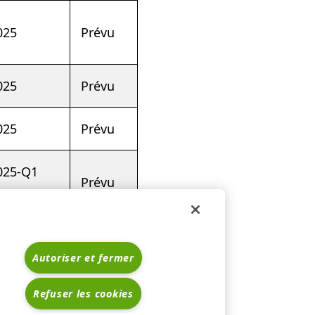
025
Prévu
025
Prévu
025
Prévu
025-Q1
Prévu
Autoriser et fermer
e.com/.
Refuser les cookies