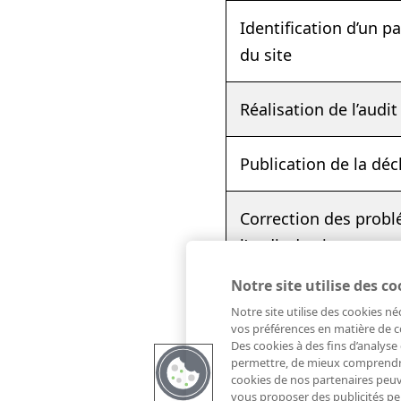
Identification d’un p
du site
Réalisation de l’audit
Publication de la décl
Correction des problé
l’audit du site
Notre site utilise des co
Notre site utilise des cookies 
vos préférences en matière de c
Cette déclaration d’acce
Des cookies à des fins d’analys
permettre, de mieux comprendre
cookies de nos partenaires peuve
État de conformité
vous proposer des publicités per