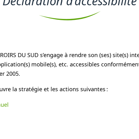
Déclaration d’accessibilité
RS DU SUD s’engage à rendre son (ses) site(s) inter
plication(s) mobile(s), etc. accessibles conformément à
ier 2005.
uvre la stratégie et les actions suivantes :
uel