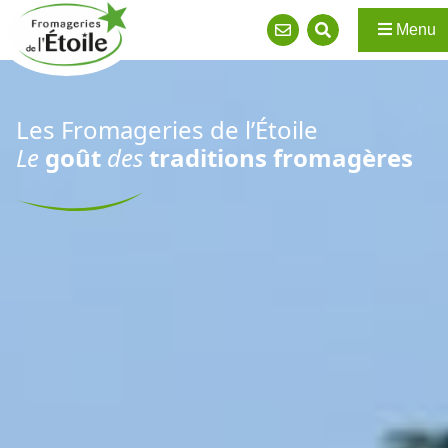
Menu
Les Fromageries de l’Étoile
Le
goût
des
traditions fromagères