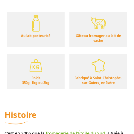
Au lait pasteurisé
Gâteau fromager au lait de
vache
Poids
Fabriqué à Saint-Christophe-
350g, 1kg ou 3kg
sur-Guiers, en Isère
Histoire
C’est en 2006 que la
fromagerie de l’Étoile du Sud
, située à